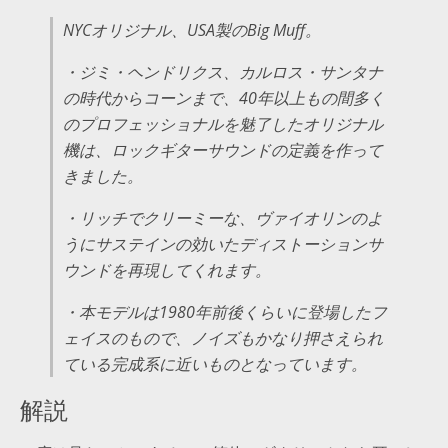
NYCオリジナル、USA製のBig Muff。
・ジミ・ヘンドリクス、カルロス・サンタナ
の時代からコーンまで、40年以上もの間多く
のプロフェッショナルを魅了したオリジナル
機は、ロックギターサウンドの定義を作って
きました。
・リッチでクリーミーな、ヴァイオリンのよ
うにサステインの効いたディストーションサ
ウンドを再現してくれます。
・本モデルは1980年前後くらいに登場したフ
ェイスのもので、ノイズもかなり押さえられ
ている完成系に近いものとなっています。
解説