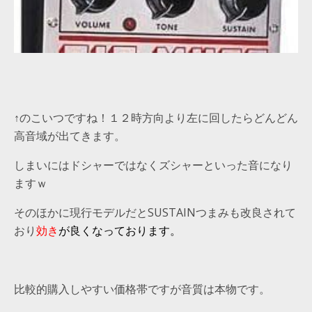
↑のこいつですね！１２時方向より左に回したらどんどん
高音域が出てきます。
しまいにはドシャーではなくズシャーといった音になり
ますｗ
そのほかに現行モデルだとSUSTAINつまみも改良されて
おり
効き
が良くなっております。
比較的購入しやすい価格帯ですが音質は本物です。