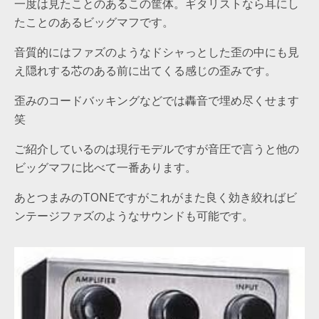
一度は見たことのあるこの筐体。ギタリストなら耳にし
たことのあるビッグマフです。
音質的にはファズのようなドシャっとした歪の中にも見
え隠れする芯のある前に出てくる感じの歪みです。
歪みのコードバッキングなどでは轟音で埋め尽くせます
笑
ご紹介しているのは現行モデルですが音圧で言うと他の
ビッグマフに比べて一番あります。
あとつまみのTONEですがこれがまた良く効き絞ればビ
ンテージファズのようなサウンドも可能です。