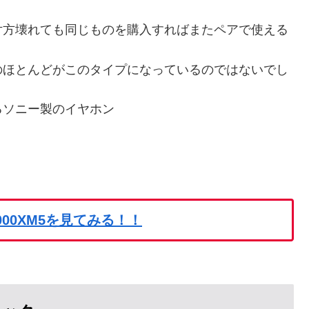
片方壊れても同じものを購入すればまたペアで使える
のほとんどがこのタイプになっているのではないでし
るソニー製のイヤホン
000XM5を見てみる！！