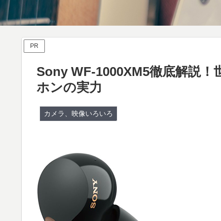
PR
Sony WF-1000XM5徹底
ホンの実力
カメラ、映像いろいろ