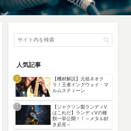
人気記事
【機材解説】元祖ネオク
ラ！王者イングウェイ・マ
ルムスティーン
【ジャクソン製ランディV
はこれだ】ランディVの種
類一挙公開！！～メタル好
き必見～