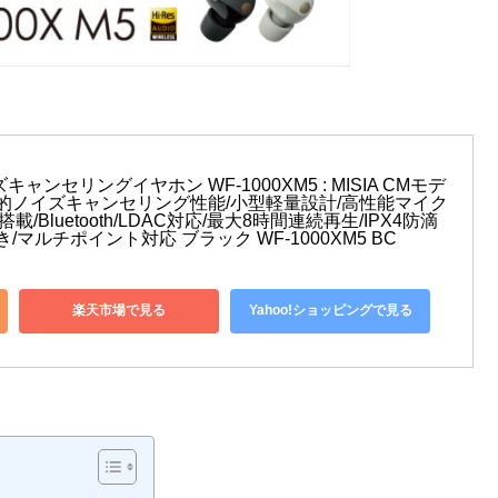
ンセリングイヤホン WF-1000XM5 : MISIA CMモデ
倒的ノイズキャンセリング性能/小型軽量設計/高性能マイク
a搭載/Bluetooth/LDAC対応/最大8時間連続再生/IPX4防滴
付き/マルチポイント対応 ブラック WF-1000XM5 BC
楽天市場で見る
Yahoo!ショッピングで見る