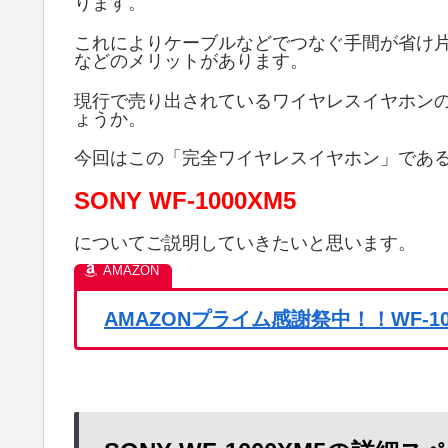
ります。
これによりケーブルなどでつなぐ手間が省け
などのメリットがあります。
現行で売り出されているワイヤレスイヤホン
ょうか。
今回はこの「完全ワイヤレスイヤホン」であ
SONY WF-1000XM5
についてご説明していきたいと思います。
AMAZONプライム感謝祭中！！WF-1