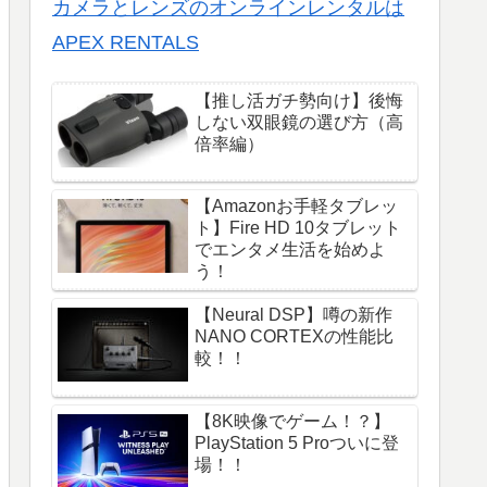
カメラとレンズのオンラインレンタルは
APEX RENTALS
【推し活ガチ勢向け】後悔
しない双眼鏡の選び方（高
倍率編）
【Amazonお手軽タブレッ
ト】Fire HD 10タブレット
でエンタメ生活を始めよ
う！
【Neural DSP】噂の新作
NANO CORTEXの性能比
較！！
【8K映像でゲーム！？】
PlayStation 5 Proついに登
場！！