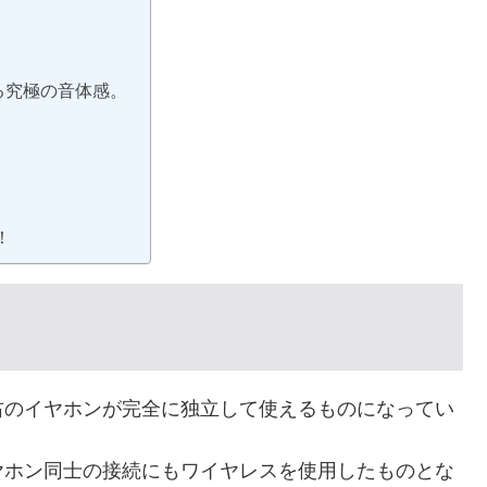
る究極の音体感。
！
右のイヤホンが完全に独立して使えるものになってい
ヤホン同士の接続にもワイヤレスを使用したものとな